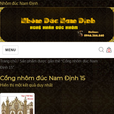
Nhôm đúc Nam Định
MENU
0
Trang chủ
/ Sản phẩm được gắn thẻ “Cổng nhôm đúc Nam
Định 15”
Cổng nhôm đúc Nam Định 15
Hiển thị một kết quả duy nhất